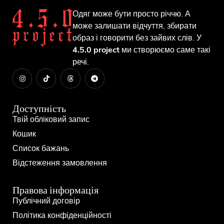
Одяг може бути просто річчю. А
може залишати відчуття, збирати
образ і говорити без зайвих слів. У
4.5.0 project
ми створюємо саме такі
речі.
Доступність
Твій обліковий запис
Кошик
Список бажань
Відстеження замовлення
Правова інформація
Публічний договір
Політика конфіденційності