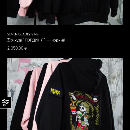
SEVEN DEADLY SINS
Zip-худі “ГОРДИНЯ” — чорний
2 050,00
₴