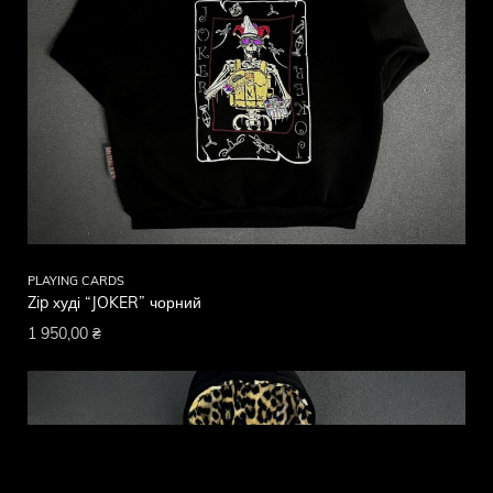
PLAYING CARDS
Zip худі “JOKER” чорний
1 950,00
₴