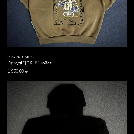
PLAYING CARDS
Zip худі “JOKER” койот
1 950,00
₴