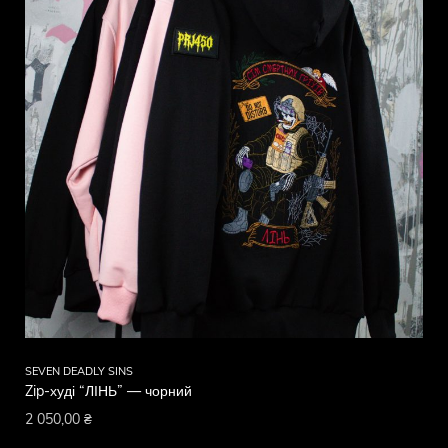
SEVEN DEADLY SINS
Zip-худі “ЛІНЬ” — чорний
2 050,00
₴