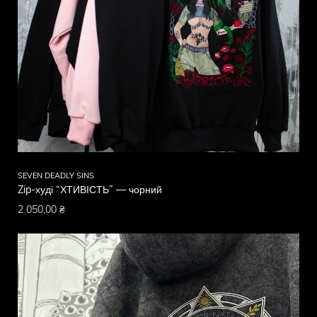
SEVEN DEADLY SINS
Zip-худі “ХТИВІСТЬ” — чорний
2 050,00
₴