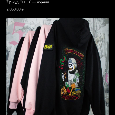
Zip-худі “ГНІВ” — чорний
2 050,00
₴