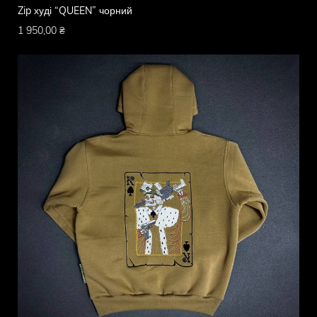
Zip худі “QUEEN” чорний
1 950,00
₴