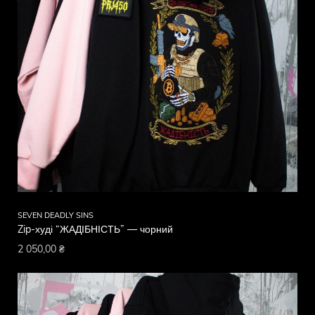
SEVEN DEADLY SINS
Zip-худі “ЖАДІБНІСТЬ” — чорний
2 050,00
₴