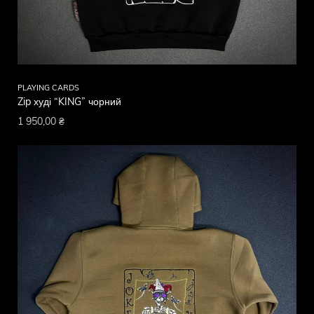
PLAYING CARDS
Zip худі “KING” чорний
1 950,00
₴