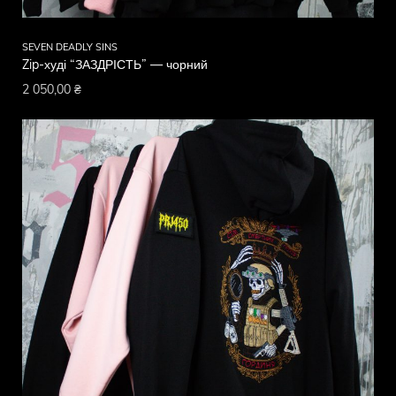
SEVEN DEADLY SINS
Zip-худі “ЗАЗДРІСТЬ” — чорний
2 050,00
₴