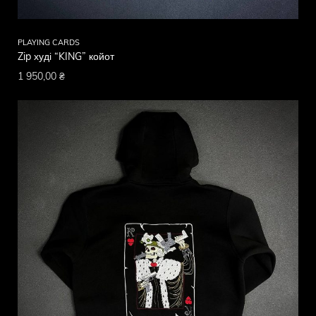
PLAYING CARDS
Zip худі “KING” койот
1 950,00
₴