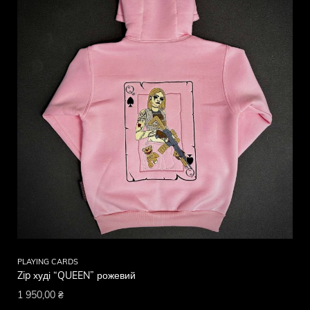
PLAYING CARDS
Zip худі “QUEEN” рожевий
1 950,00
₴