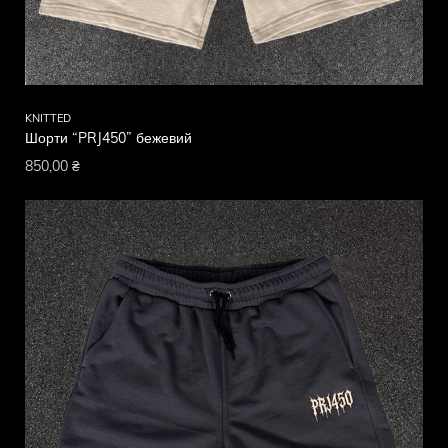
KNITTED
Шорти “PRJ450” бежевий
850,00
₴