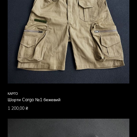
КАРГО
Шорти Cargo №1 бежевий
1 200,00
₴