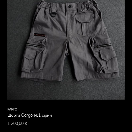
КАРГО
Шорти Cargo №1 сірий
1 200,00
₴