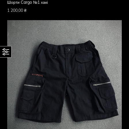
Шорти Cargo №1 хакі
1 200,00
₴