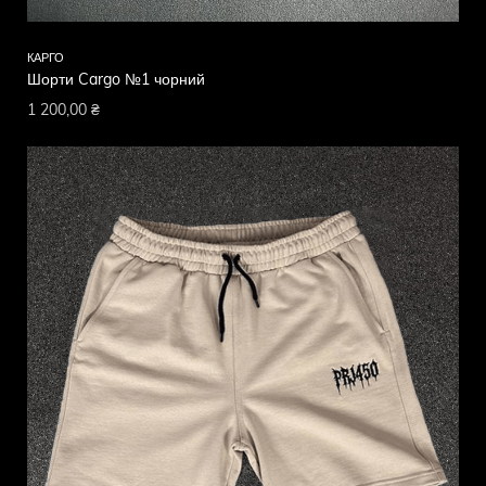
КАРГО
Шорти Cargo №1 чорний
1 200,00
₴