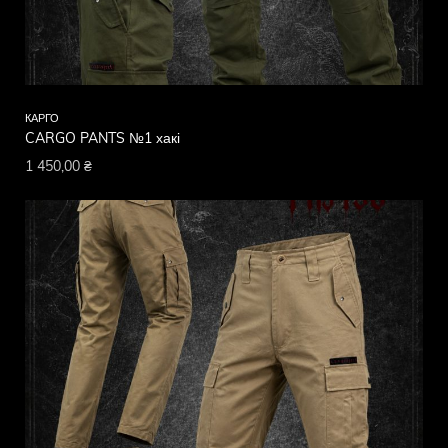
КАРГО
CARGO PANTS №1 хакі
1 450,00
₴