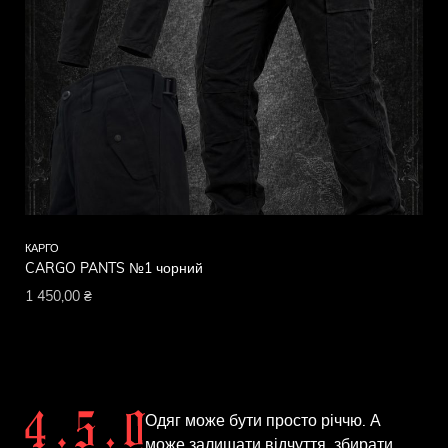
КАРГО
CARGO PANTS №1 чорний
1 450,00
₴
Одяг може бути просто річчю. А
може залишати відчуття, збирати