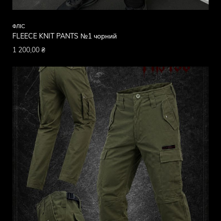
ФЛІС
FLEECE KNIT PANTS №1 чорний
1 200,00
₴