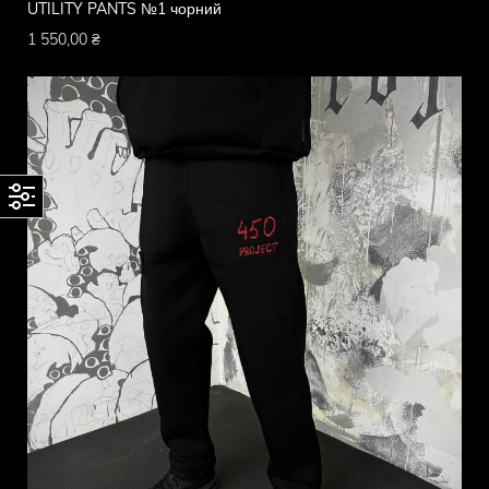
UTILITY PANTS №1 чорний
1 550,00
₴