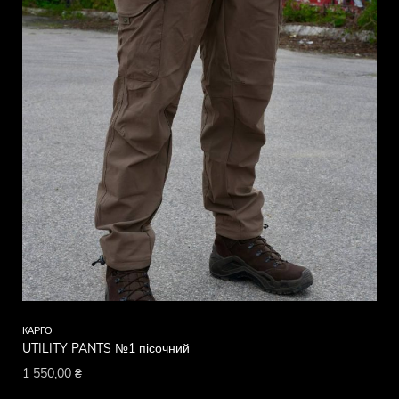
КАРГО
UTILITY PANTS №1 пісочний
1 550,00
₴