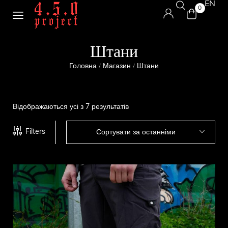
EN
0
Штани
Головна
Магазин
Штани
/
/
Відображаються усі з 7 результатів
Filters
Сортувати за останніми