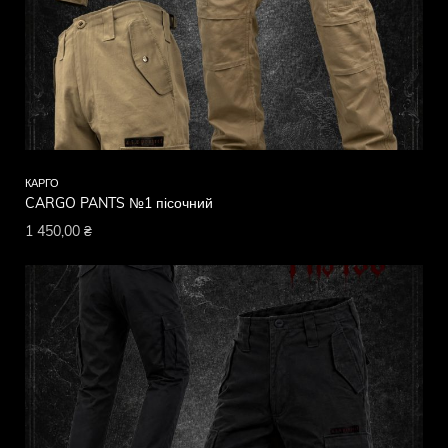
КАРГО
CARGO PANTS №1 пісочний
1 450,00
₴