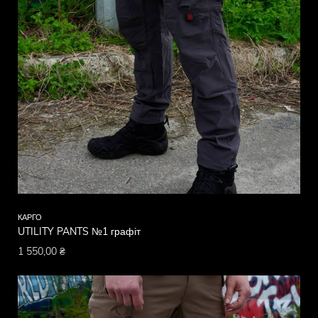
КАРГО
UTILITY PANTS №1 графіт
1 550,00
₴