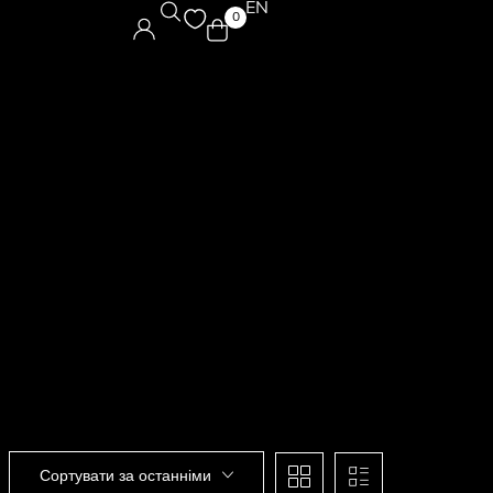
EN
0
Сортувати за останніми