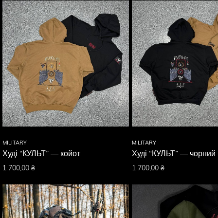
MILITARY
MILITARY
Худі “КУЛЬТ” — койот
Худі “КУЛЬТ” — чорний
1 700,00
₴
1 700,00
₴