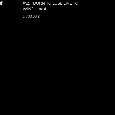
ий
Худі “BORN TO LOSE LIVE TO
WIN” — хакі
1 700,00
₴