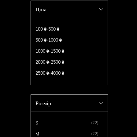
Ціна
100 ₴
-
500 ₴
500 ₴
-
1000 ₴
1000 ₴
-
1500 ₴
2000 ₴
-
2500 ₴
2500 ₴
-
4000 ₴
Розмір
S
(22)
M
(22)