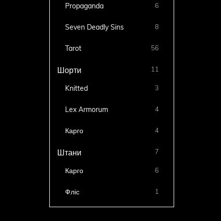
Propaganda
6
Seven Deadly Sins
8
Tarot
56
11
Шорти
Knitted
3
Lex Armorum
4
Карго
4
7
Штани
Карго
6
Фліс
1