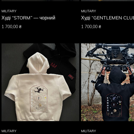
MILITARY
MILITARY
Худі “STORM” — чорний
Худі “GENTLEMEN CLUB
1 700,00
₴
1 700,00
₴
MILITARY
MILITARY