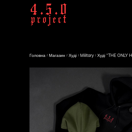
Головна
Магазин
Худі
Military
Худі “THE ONLY H
/
/
/
/