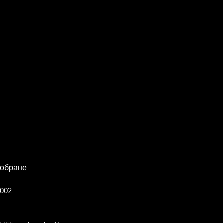
 обране
-002