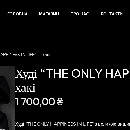
ГОЛОВНА
МАГАЗИН
ПРО НАС
КОНТАКТИ
APPINESS IN LIFE” — хакі
Худі “THE ONLY HAPP
хакі
1 700,00
₴
Худі “THE ONLY HAPPINESS IN LIFE” з великою вишив