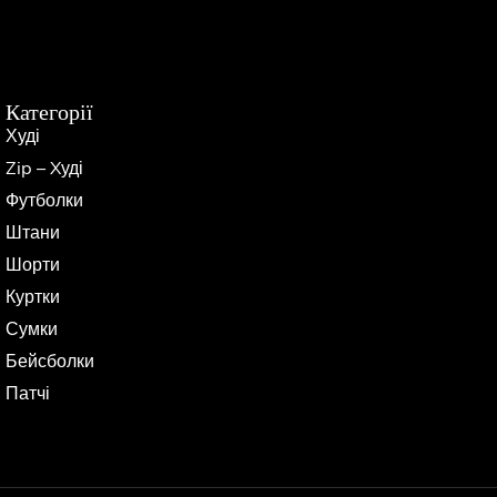
Категорії
Худі
Zip – Xуді
Футболки
Штани
Шорти
Куртки
Сумки
Бейсболки
Патчі