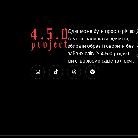
Одяг може бути просто річчю.
А може залишати відчуття,
збирати образ і говорити без
зайвих слів. У
4.5.0 project
ми створюємо саме такі речі.