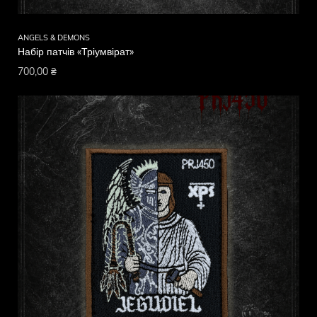
ANGELS & DEMONS
Набір патчів «Тріумвірат»
700,00
₴