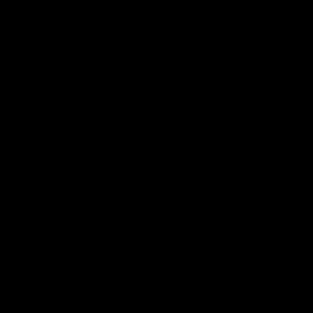
ANGELS & DEMONS
Патч BEELZEBUB
300,00
₴