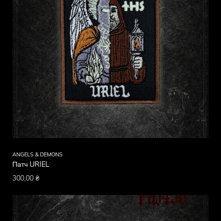
ANGELS & DEMONS
Патч URIEL
300,00
₴