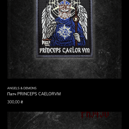
ANGELS & DEMONS
Патч PRINCEPS CAELORVM
300,00
₴