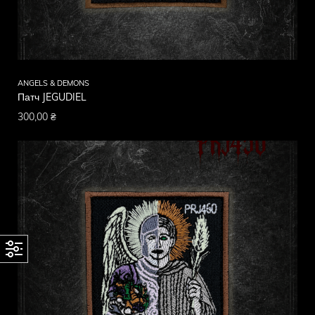
ANGELS & DEMONS
Патч JEGUDIEL
300,00
₴