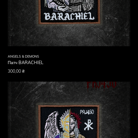
ANGELS & DEMONS
Патч BARACHIEL
300,00
₴