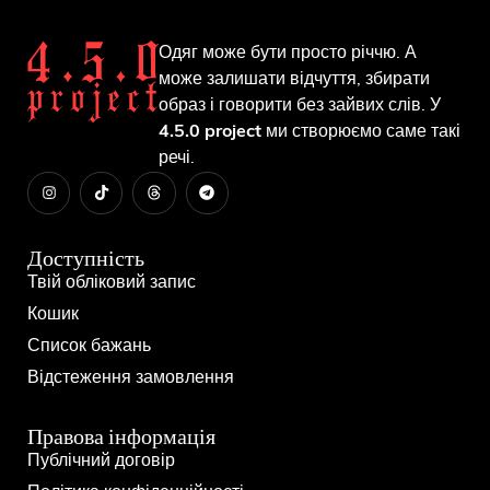
Одяг може бути просто річчю. А
може залишати відчуття, збирати
образ і говорити без зайвих слів. У
4.5.0 project
ми створюємо саме такі
речі.
Доступність
Твій обліковий запис
Кошик
Список бажань
Відстеження замовлення
Правова інформація
Публічний договір