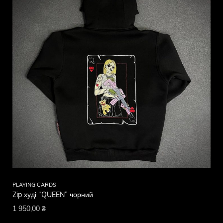
PLAYING CARDS
Zip худі “QUEEN” чорний
1 950,00
₴