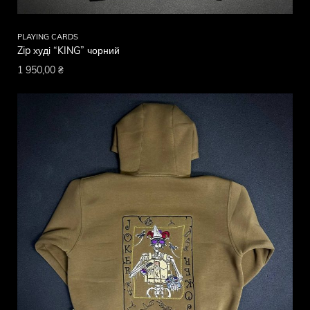
PLAYING CARDS
Zip худі “KING” чорний
1 950,00
₴