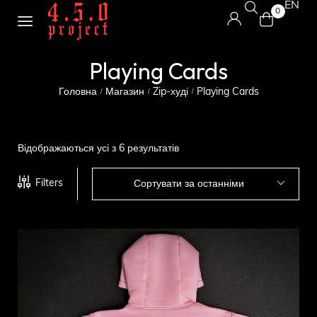
EN
0
Playing Cards
Головна
Магазин
Zip-худі
Playing Cards
/
/
/
Відображаються усі з 6 результатів
Filters
Сортувати за останніми