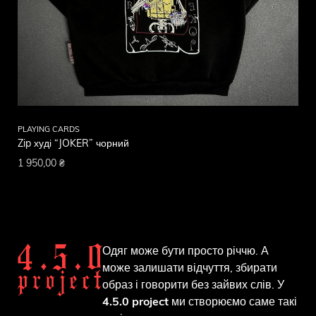
PLAYING CARDS
Zip худі “JOKER” чорний
1 950,00
₴
Одяг може бути просто річчю. А
може залишати відчуття, збирати
образ і говорити без зайвих слів. У
4.5.0 project
ми створюємо саме такі