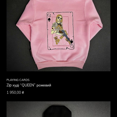
PLAYING CARDS
Zip худі “QUEEN” рожевий
1 950,00
₴