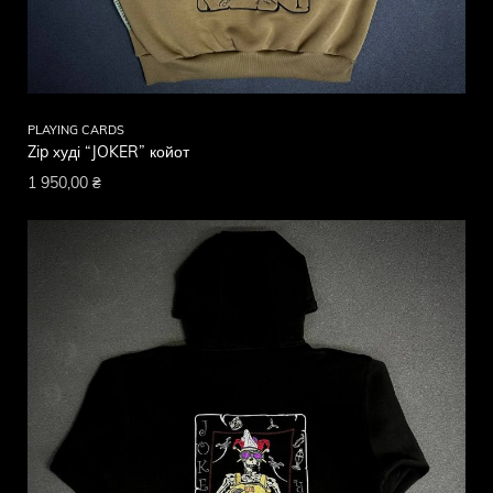
PLAYING CARDS
Zip худі “JOKER” койот
1 950,00
₴