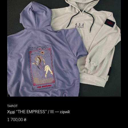
TAROT
Худі “THE EMPRESS” / III — сірий
1 700,00
₴