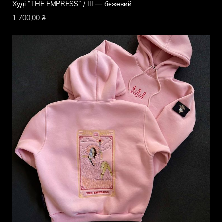
Худі “THE EMPRESS” / III — бежевий
1 700,00
₴