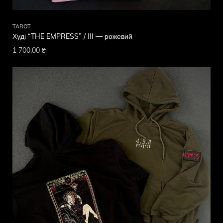
TAROT
Худі “THE EMPRESS” / III — рожевий
1 700,00
₴