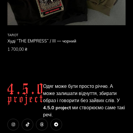
TAROT
Худі “THE EMPRESS” / III — чорний
1 700,00
₴
Одяг може бути просто річчю. А
може залишати відчуття, збирати
образ і говорити без зайвих слів. У
4.5.0 project
ми створюємо саме такі
речі.