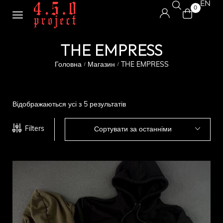
EN
0
THE EMPRESS
Головна
Магазин
THE EMPRESS
/
/
Відображаються усі з 5 результатів
Filters
Сортувати за останніми