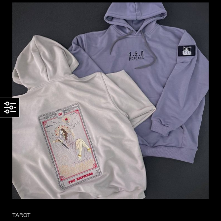
TAROT