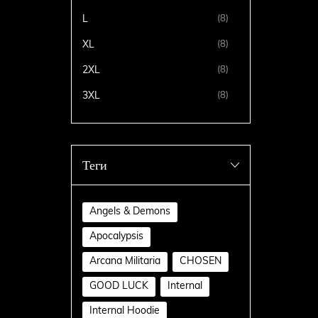
L
(8)
XL
(8)
2XL
(8)
3XL
(8)
Теги
Angels & Demons
Apocalypsis
Arcana Militaria
CHOSEN
GOOD LUCK
Internal
Internal Hoodie