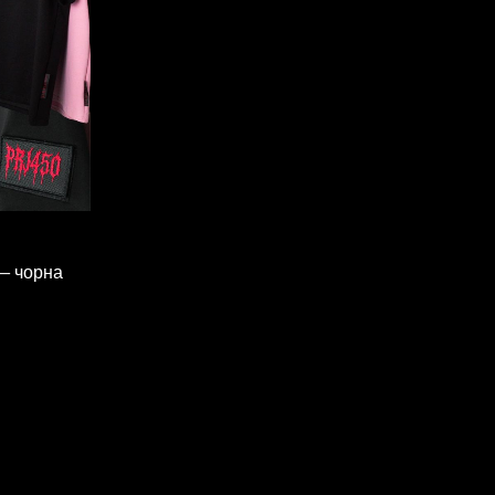
— чорна