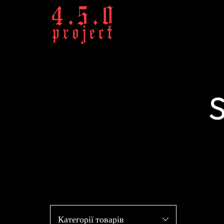
S
Категорії товарів