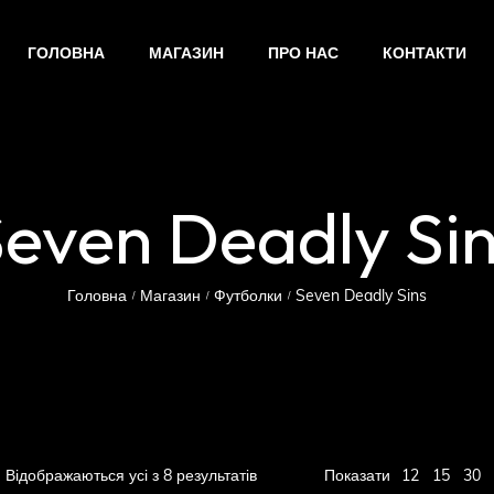
ГОЛОВНА
МАГАЗИН
ПРО НАС
КОНТАКТИ
even Deadly Si
Головна
Магазин
Футболки
Seven Deadly Sins
/
/
/
12
Відображаються усі з 8 результатів
Показати
15
30