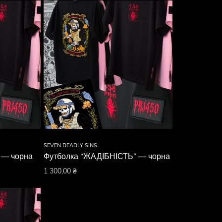
SEVEN DEADLY SINS
 — чорна
Футболка “ЖАДІБНІСТЬ” — чорна
1 300,00
₴