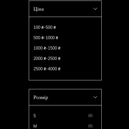
Ціна
100 ₴
-
500 ₴
500 ₴
-
1000 ₴
1000 ₴
-
1500 ₴
2000 ₴
-
2500 ₴
2500 ₴
-
4000 ₴
Розмір
S
(8)
M
(8)