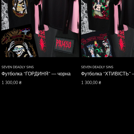
SEVEN DEADLY SINS
SEVEN DEADLY SINS
Футболка “ГОРДИНЯ” — чорна
Футболка “ХТИВІСТЬ” 
1 300,00
₴
1 300,00
₴