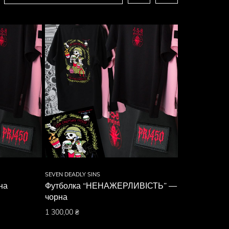
SEVEN DEADLY SINS
на
Футболка “НЕНАЖЕРЛИВІСТЬ” —
чорна
1 300,00
₴