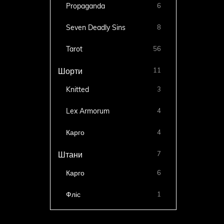
Propaganda
6
Seven Deadly Sins
8
Tarot
56
11
Шорти
Knitted
3
Lex Armorum
4
Карго
4
7
Штани
Карго
6
Фліс
1