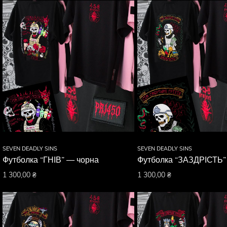
SEVEN DEADLY SINS
SEVEN DEADLY SINS
Футболка “ГНІВ” — чорна
Футболка “ЗАЗДРІСТЬ”
1 300,00
₴
1 300,00
₴