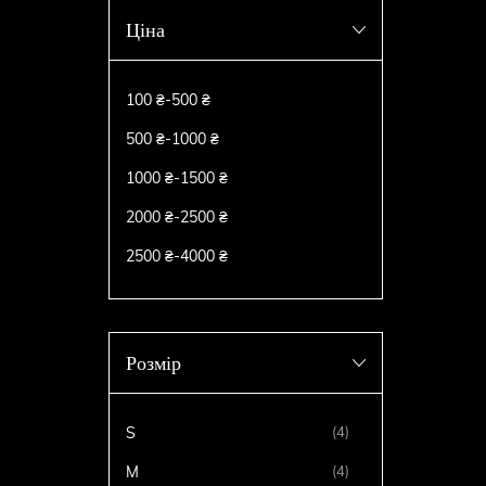
Ціна
100 ₴
-
500 ₴
500 ₴
-
1000 ₴
1000 ₴
-
1500 ₴
2000 ₴
-
2500 ₴
2500 ₴
-
4000 ₴
Розмір
S
(4)
M
(4)