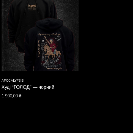
APOCALYPSIS
Худі “ГОЛОД” — чорний
1 900,00
₴