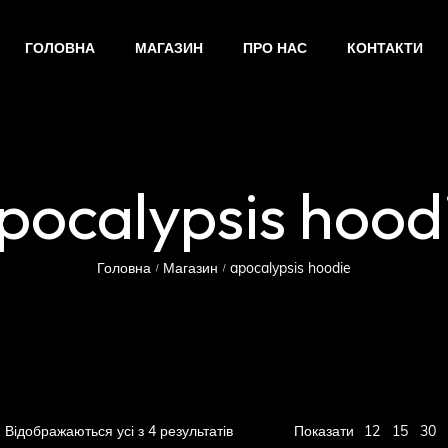
ГОЛОВНА
МАГАЗИН
ПРО НАС
КОНТАКТИ
pocalypsis hood
Головна
Магазин
apocalypsis hoodie
/
/
12
Відображаються усі з 4 результатів
Показати
15
30