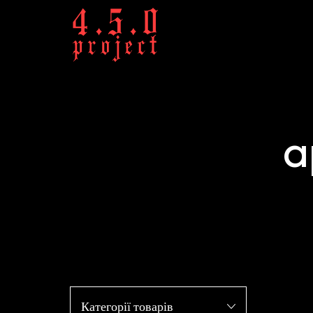
a
Категорії товарів