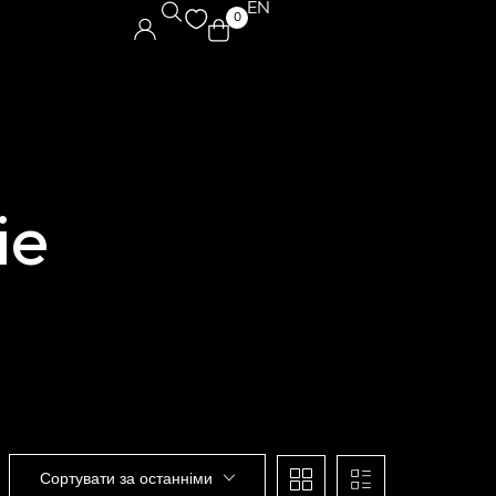
EN
0
ie
Сортувати за останніми