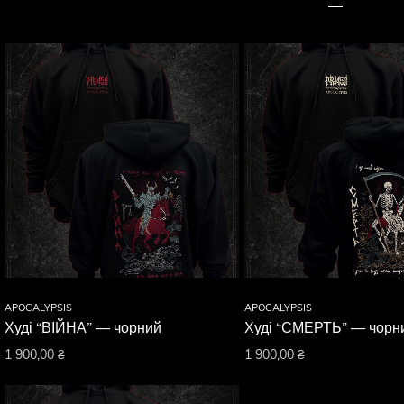
APOCALYPSIS
APOCALYPSIS
Худі “ВІЙНА” — чорний
Худі “СМЕРТЬ” — чорн
1 900,00
₴
1 900,00
₴