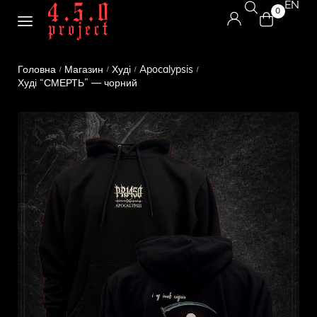
EN
0
Головна
Магазин
Худі
Apocalypsis
/
/
/
/
Худі “СМЕРТЬ” — чорний