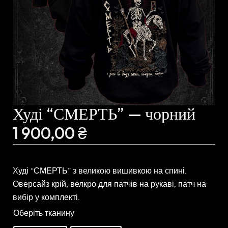
Худі “СМЕРТЬ” — чорний
1 900,00
₴
Худі “СМЕРТЬ” з великою вишивкою на спині.
Оверсайз крій, велкро для патчів на рукаві, патч на
вибір у комплекті.
Оберіть тканину