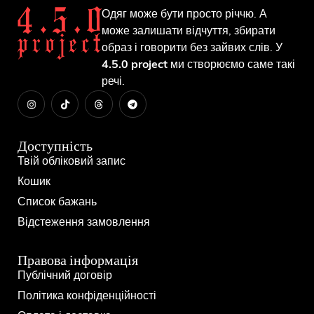
Одяг може бути просто річчю. А
може залишати відчуття, збирати
образ і говорити без зайвих слів. У
4.5.0 project
ми створюємо саме такі
речі.
Доступність
Твій обліковий запис
Кошик
Список бажань
Відстеження замовлення
Правова інформація
Публічний договір
Політика конфіденційності