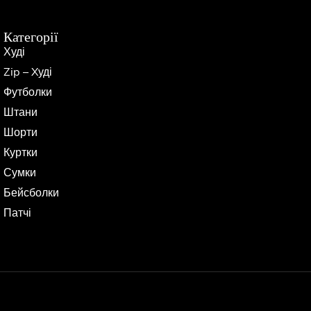
Категорії
Худі
Zip – Xуді
Футболки
Штани
Шорти
Куртки
Сумки
Бейсболки
Патчі