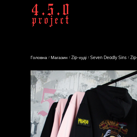
Головна
Магазин
Zip-худі
Seven Deadly Sins
Zi
/
/
/
/