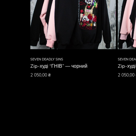
SEVEN DEADLY SINS
SEVEN DEA
Zip-худі “ГНІВ” — чорний
Zip-худ
2 050,00
₴
2 050,00