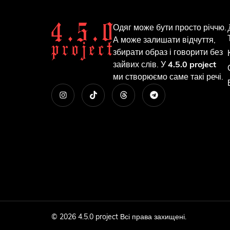
Одяг може бути просто річчю.
А може залишати відчуття,
збирати образ і говорити без
зайвих слів. У
4.5.0 project
ми створюємо саме такі речі.
© 2026 4.5.0 project Всі права захищені.