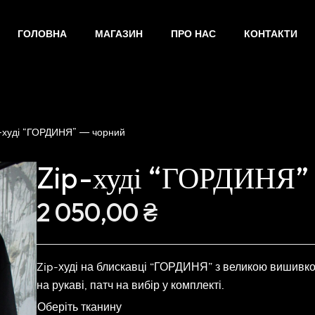
ГОЛОВНА
МАГАЗИН
ПРО НАС
КОНТАКТИ
p-худі “ГОРДИНЯ” — чорний
Zip-худі “ГОРДИНЯ”
2 050,00
₴
Zip-худі на блискавці “ГОРДИНЯ” з великою вишивкою
на рукаві, патч на вибір у комплекті.
Оберіть тканину