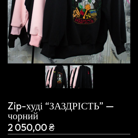
Zip-худі “ЗАЗДРІСТЬ” —
чорний
2 050,00
₴