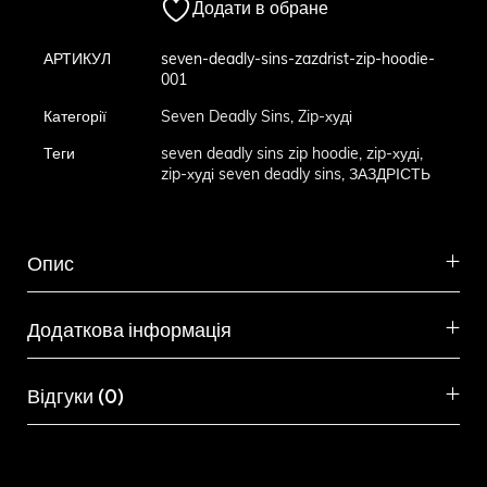
Додати в обране
АРТИКУЛ
seven-deadly-sins-zazdrist-zip-hoodie-
001
Категорії
Seven Deadly Sins
,
Zip-худі
Теги
seven deadly sins zip hoodie
,
zip-худі
,
zip-худі seven deadly sins
,
ЗАЗДРІСТЬ
Опис
Додаткова інформація
Відгуки (0)