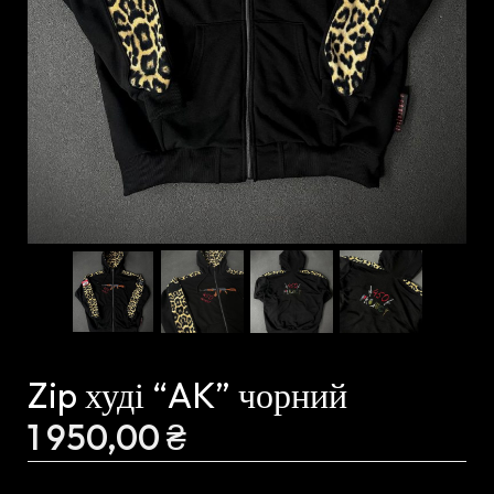
Zip худі “AK” чорний
1 950,00
₴