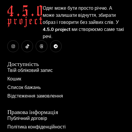
Одяг може бути просто річчю. А
може залишати відчуття, збирати
образ і говорити без зайвих слів. У
4.5.0 project
ми створюємо саме такі
речі.
Доступність
Твій обліковий запис
Кошик
Список бажань
Відстеження замовлення
Правова інформація
Публічний договір
Політика конфіденційності