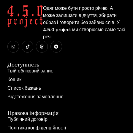
Одяг може бути просто річчю. А
може залишати відчуття, збирати
образ і говорити без зайвих слів. У
4.5.0 project
ми створюємо саме такі
речі.
Доступність
Твій обліковий запис
Кошик
Список бажань
Відстеження замовлення
Правова інформація
Публічний договір
Політика конфіденційності