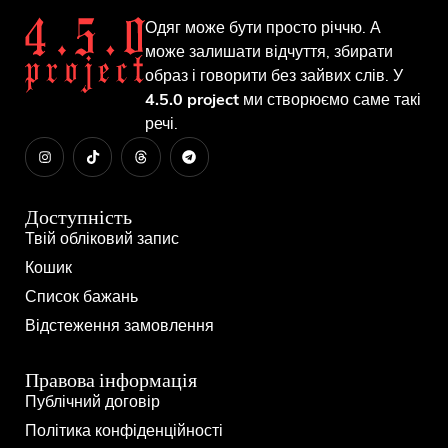
Одяг може бути просто річчю. А
може залишати відчуття, збирати
образ і говорити без зайвих слів. У
4.5.0 project
ми створюємо саме такі
речі.
Доступність
Твій обліковий запис
Кошик
Список бажань
Відстеження замовлення
Правова інформація
Публічний договір
Політика конфіденційності