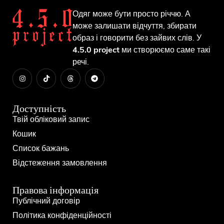
Одяг може бути просто річчю. А
може залишати відчуття, збирати
образ і говорити без зайвих слів. У
4.5.0 project
ми створюємо саме такі
речі.
Доступність
Твій обліковий запис
Кошик
Список бажань
Відстеження замовлення
Правова інформація
Публічний договір
Політика конфіденційності