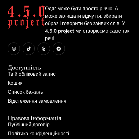
Одяг може бути просто річчю. А
може залишати відчуття, збирати
образ і говорити без зайвих слів. У
4.5.0 project
ми створюємо саме такі
речі.
Доступність
Твій обліковий запис
Кошик
Список бажань
Відстеження замовлення
Правова інформація
Публічний договір
Політика конфіденційності