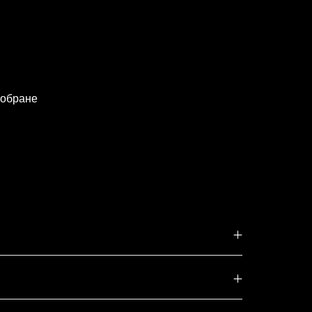
 обране