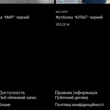
MILITARY
а “МИР” чорний
Футболка “КУЛЬТ” чорний
950,00
₴
Доступність
Правова інформація
Твій обліковий запис
Публічний договір
Кошик
Політика конфіденційності