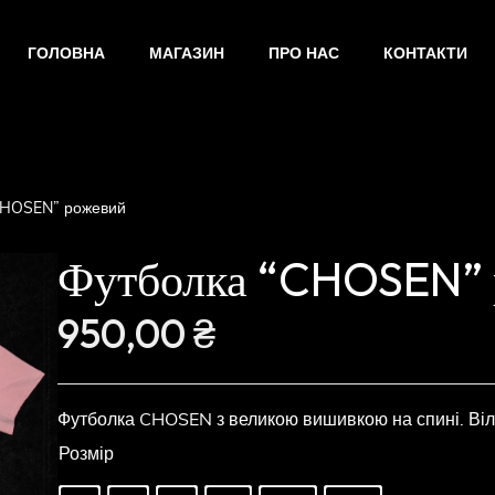
ГОЛОВНА
МАГАЗИН
ПРО НАС
КОНТАКТИ
CHOSEN” рожевий
Футболка “CHOSEN” 
950,00
₴
Футболка CHOSEN з великою вишивкою на спині. Віль
Розмір