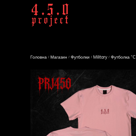
Головна
Магазин
Футболки
Military
Футболка “
/
/
/
/