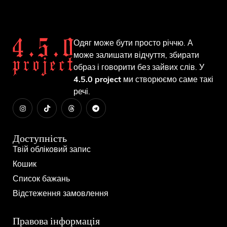
Одяг може бути просто річчю. А
може залишати відчуття, збирати
образ і говорити без зайвих слів. У
4.5.0 project
ми створюємо саме такі
речі.
Доступність
Твій обліковий запис
Кошик
Список бажань
Відстеження замовлення
Правова інформація