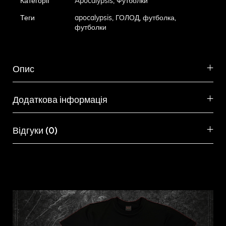
Категорії
Apocalypsis
,
Футболки
Теги
apocalypsis
,
ГОЛОД
,
футболка
,
футболки
Опис
Додаткова інформація
Відгуки (0)
Схожі товари