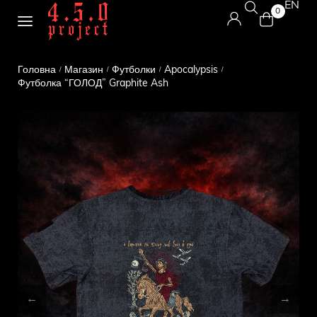
EN
0
Головна
Магазин
Футболки
Apocalypsis
/
/
/
/
Футболка “ГОЛОД” Graphite Ash