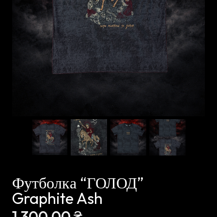
Футболка “ГОЛОД”
Graphite Ash
1 300,00
₴