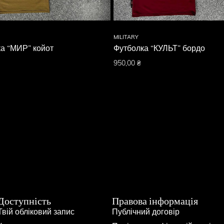
MILITARY
а “МИР” койот
Футболка “КУЛЬТ” бордо
950,00
₴
Доступність
Правова інформація
Твій обліковий запис
Публічний договір