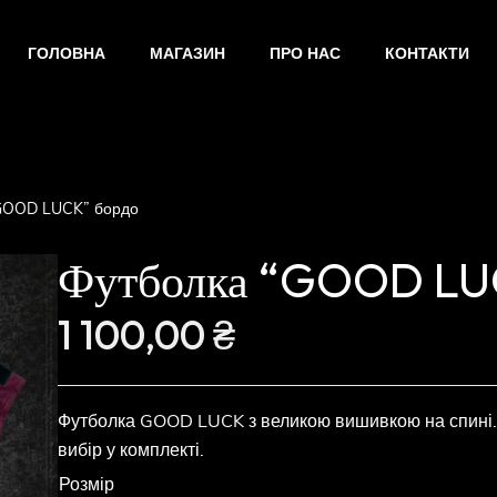
ГОЛОВНА
МАГАЗИН
ПРО НАС
КОНТАКТИ
GOOD LUCK” бордо
Футболка “GOOD LU
1 100,00
₴
Футболка GOOD LUCK з великою вишивкою на спині. В
вибір у комплекті.
Розмір