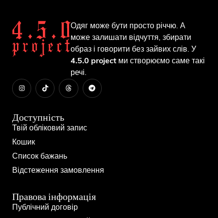
Одяг може бути просто річчю. А
може залишати відчуття, збирати
образ і говорити без зайвих слів. У
4.5.0 project
ми створюємо саме такі
речі.
Доступність
Твій обліковий запис
Кошик
Список бажань
Відстеження замовлення
Правова інформація
Публічний договір