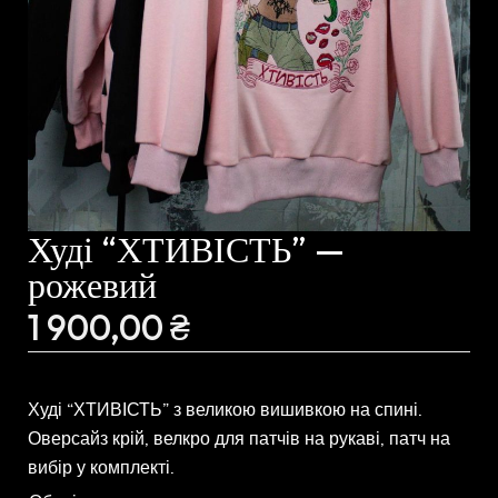
Худі “ХТИВІСТЬ” —
рожевий
1 900,00
₴
Худі “ХТИВІСТЬ” з великою вишивкою на спині.
Оверсайз крій, велкро для патчів на рукаві, патч на
вибір у комплекті.