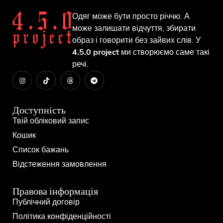
Одяг може бути просто річчю. А
може залишати відчуття, збирати
образ і говорити без зайвих слів. У
4.5.0 project
ми створюємо саме такі
речі.
Доступність
Твій обліковий запис
Кошик
Список бажань
Відстеження замовлення
Правова інформація
Публічний договір
Політика конфіденційності