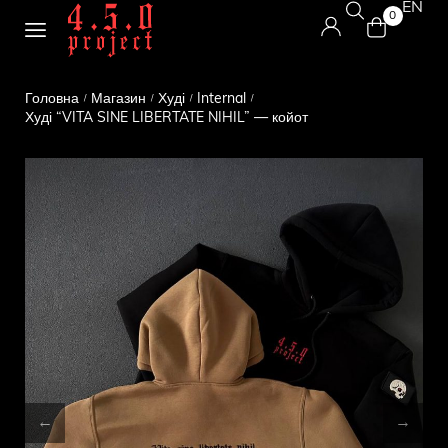
EN
0
Головна
Магазин
Худі
Internal
/
/
/
/
Худі “VITA SINE LIBERTATE NIHIL” — койот