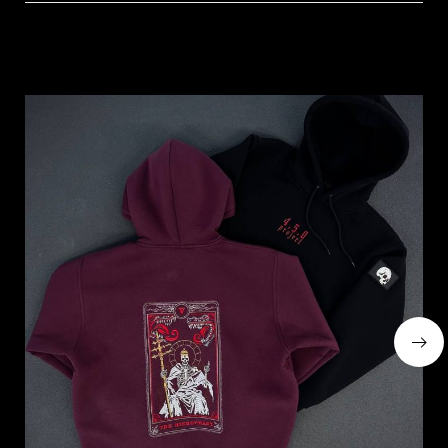
Схожі товари