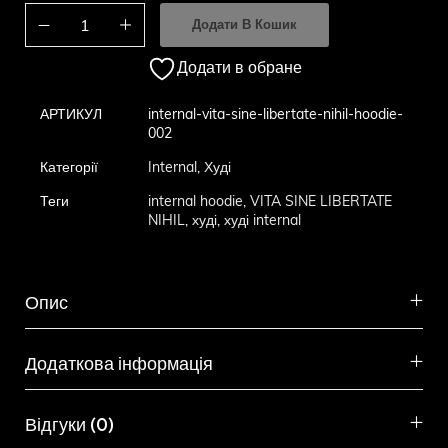
Додати В Кошик
Додати в обране
АРТИКУЛ
internal-vita-sine-libertate-nihil-hoodie-
002
Категорії
Internal
,
Худі
Теги
internal hoodie
,
VITA SINE LIBERTATE
NIHIL
,
худі
,
худі internal
Опис
Додаткова інформація
Відгуки (0)