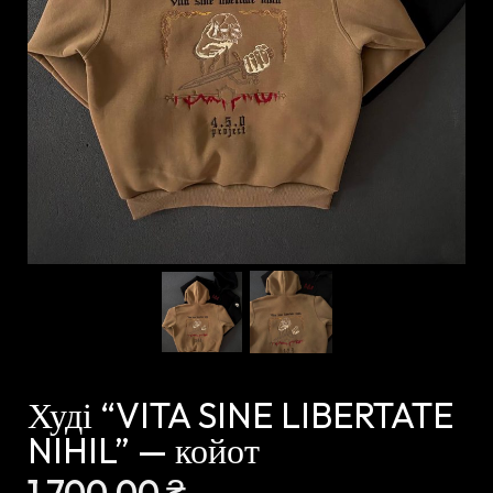
Худі “VITA SINE LIBERTATE
NIHIL” — койот
1 700,00
₴