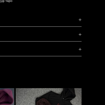
худі таро