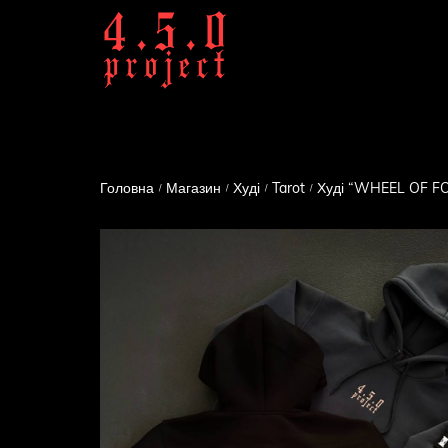
Головна
Магазин
Худі
Tarot
Худі “WHEEL OF FO
/
/
/
/