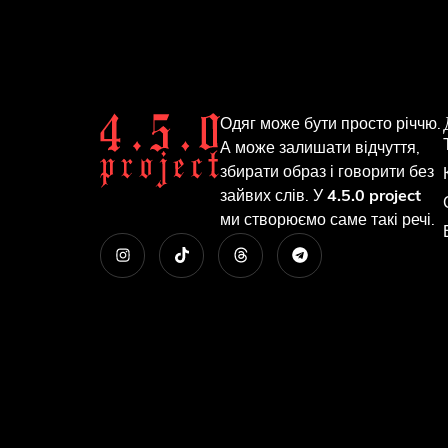
Одяг може бути просто річчю.
А може залишати відчуття,
збирати образ і говорити без
зайвих слів. У
4.5.0 project
ми створюємо саме такі речі.