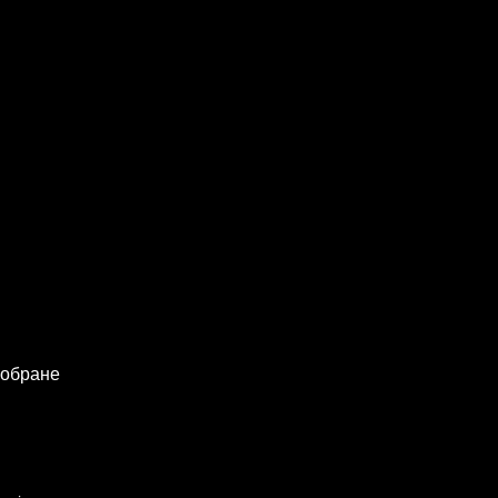
 обране