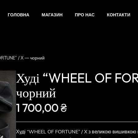
ГОЛОВНА
МАГАЗИН
ПРО НАС
КОНТАКТИ
RTUNE” / X — чорний
Худі “WHEEL OF FOR
чорний
1 700,00
₴
Худі “WHEEL OF FORTUNE” / X з великою вишивкою на