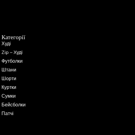
Категорії
Худі
Zip – Xуді
Футболки
Штани
Шорти
Куртки
Сумки
Бейсболки
Патчі