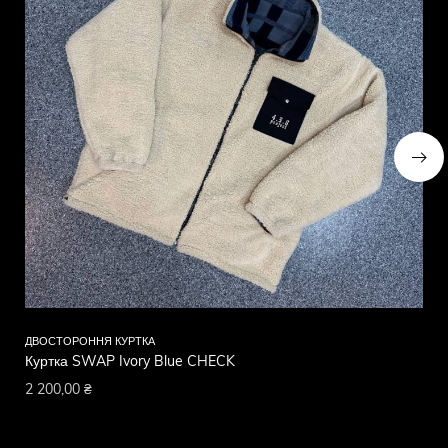
ДВОСТОРОННЯ КУРТКА
ДВ
Куртка SWAP Ivory Blue CHECK
Ку
2 200,00
₴
2 