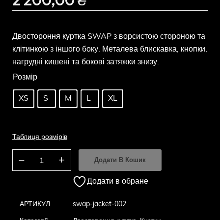
Двостороння куртка SWAP з ворсистою стороною та
клітинкою з іншого боку. Металева блискавка, кнопки,
нагрудні кишені та бокові затяжки знизу.
Розмір
XS
S
M
L
XL
Таблиця розмірів
Додати В Кошик
Додати в обране
АРТИКУЛ
swap-jacket-002