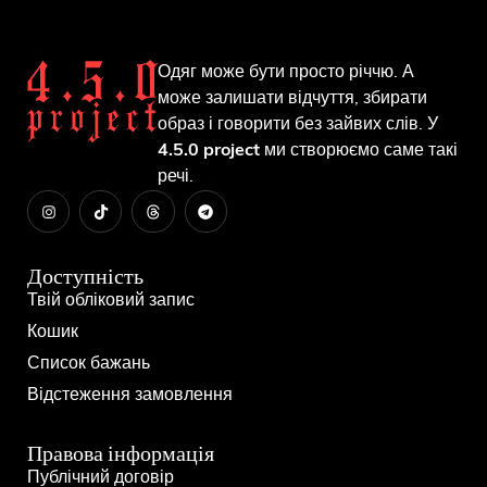
Одяг може бути просто річчю. А
може залишати відчуття, збирати
образ і говорити без зайвих слів. У
4.5.0 project
ми створюємо саме такі
речі.
Доступність
Твій обліковий запис
Кошик
Список бажань
Відстеження замовлення
Правова інформація
Публічний договір