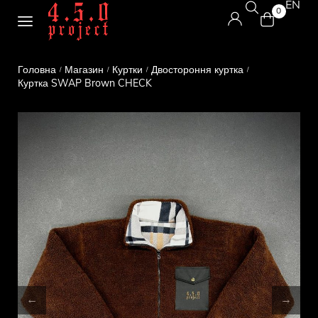
EN
0
Головна
Магазин
Куртки
Двостороння куртка
/
/
/
/
Куртка SWAP Brown CHECK