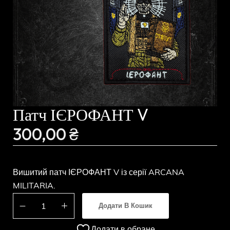
Патч ІЄРОФАНТ V
300,00
₴
Вишитий патч ІЄРОФАНТ V із серії ARCANA
MILITARIA.
Додати В Кошик