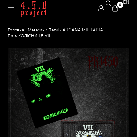
EN
0
Головна
Магазин
Патчі
ARCANA MILITARIA
/
/
/
/
Патч КОЛІСНИЦЯ VII