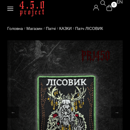
EN
0
Головна
Магазин
Патчі
КАЗКИ
Патч ЛІСОВИК
/
/
/
/