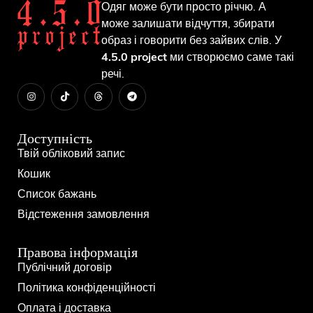
Одяг може бути просто річчю. А
може залишати відчуття, збирати
образ і говорити без зайвих слів. У
4.5.0 project
ми створюємо саме такі
речі.
Доступність
Твій обліковий запис
Кошик
Список бажань
Відстеження замовлення
Правова інформація
Публічний договір
Політика конфіденційності
Оплата і доставка