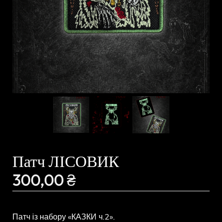
Патч ЛІСОВИК
300,00
₴
Патч із набору «КАЗКИ ч.2».