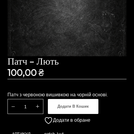
Патч – Лють
100,00
₴
Патч з червоною вишивкою на чорній основі.
Додати В Кошик
Додати в обране