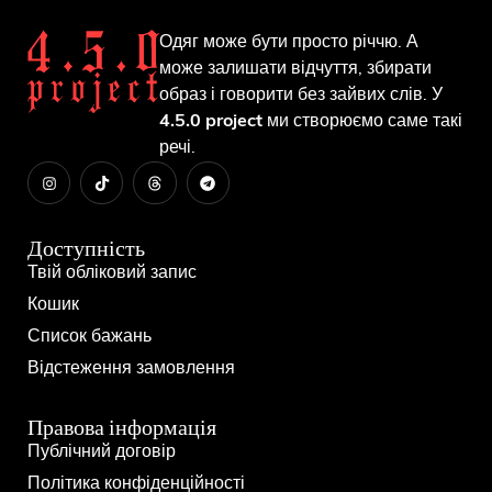
Одяг може бути просто річчю. А
може залишати відчуття, збирати
образ і говорити без зайвих слів. У
4.5.0 project
ми створюємо саме такі
речі.
Доступність
Твій обліковий запис
Кошик
Список бажань
Відстеження замовлення
Правова інформація
Публічний договір
Політика конфіденційності