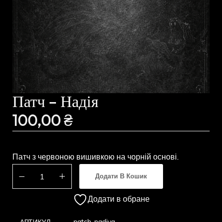
Патч – Надія
100,00
₴
Патч з червоною вишивкою на чорній основі.
Додати В Кошик
Додати в обране