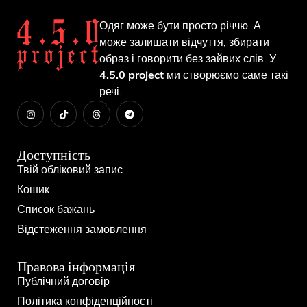
Одяг може бути просто річчю. А
може залишати відчуття, збирати
образ і говорити без зайвих слів. У
4.5.0 project
ми створюємо саме такі
речі.
Доступність
Твій обліковий запис
Кошик
Список бажань
Відстеження замовлення
Правова інформація
Публічний договір
Політика конфіденційності