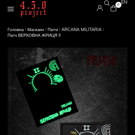
EN
0
Головна
Магазин
Патчі
ARCANA MILITARIA
/
/
/
/
Патч ВЕРХОВНА ЖРИЦЯ II