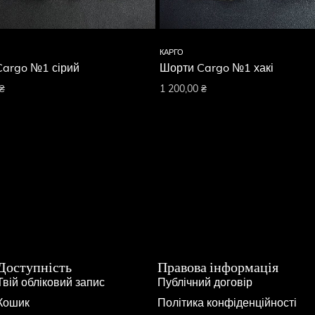
КАРГО
Cargo №1 сірий
Шорти Cargo №1 хакі
₴
1 200,00
₴
Доступність
Правова інформація
Твій обліковий запис
Публічний договір
Кошик
Політика конфіденційності