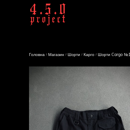
Головна
Магазин
Шорти
Карго
Шорти Cargo №1
/
/
/
/