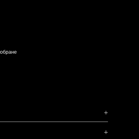
 обране