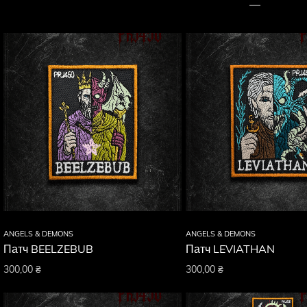
ANGELS & DEMONS
ANGELS & DEMONS
Патч BEELZEBUB
Патч LEVIATHAN
300,00
₴
300,00
₴