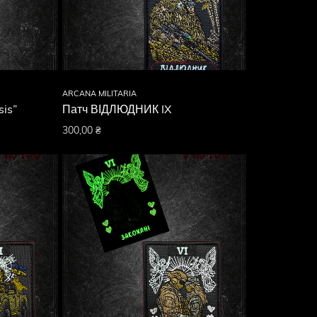
ARCANA MILITARIA
sis”
Патч ВІДЛЮДНИК IX
300,00
₴