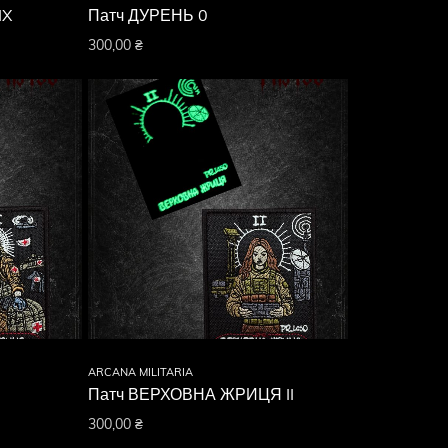
IX
Патч ДУРЕНЬ 0
300,00
₴
ARCANA MILITARIA
Патч ВЕРХОВНА ЖРИЦЯ II
300,00
₴