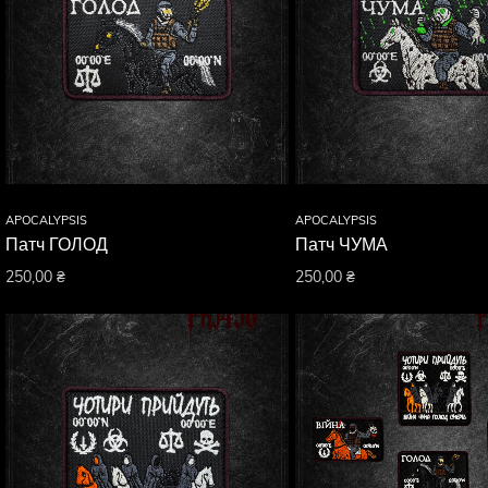
APOCALYPSIS
APOCALYPSIS
Патч ГОЛОД
Патч ЧУМА
250,00
₴
250,00
₴