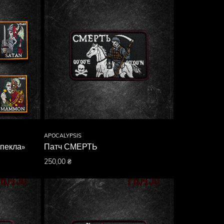
APOCALYPSIS
 пекла»
Патч СМЕРТЬ
250,00
₴