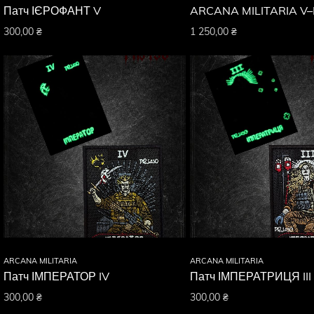
Патч ІЄРОФАНТ V
ARCANA MILITARIA V–
300,00
₴
1 250,00
₴
ARCANA MILITARIA
ARCANA MILITARIA
Патч ІМПЕРАТОР IV
Патч ІМПЕРАТРИЦЯ III
300,00
₴
300,00
₴