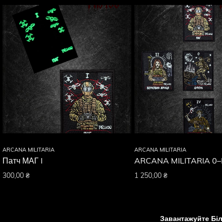
ARCANA MILITARIA
ARCANA MILITARIA
Патч МАГ I
ARCANA MILITARIA 0–
300,00
₴
1 250,00
₴
Завантажуйте Бі