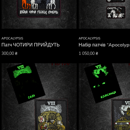
APOCALYPSIS
APOCALYPSIS
Патч ЧОТИРИ ПРИЙДУТЬ
Набір патчів “Apocalyp
300,00
₴
1 050,00
₴