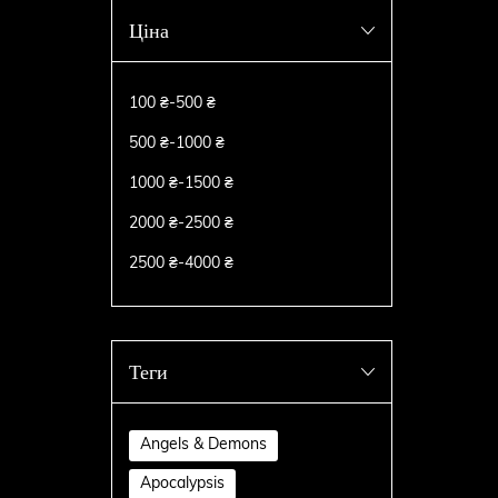
Ціна
100 ₴
-
500 ₴
500 ₴
-
1000 ₴
1000 ₴
-
1500 ₴
2000 ₴
-
2500 ₴
2500 ₴
-
4000 ₴
Теги
Angels & Demons
Apocalypsis