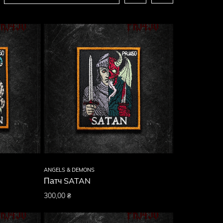
ANGELS & DEMONS
Патч SATAN
300,00
₴