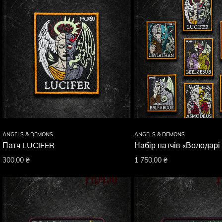
ANGELS & DEMONS
ANGELS & DEMONS
Патч LUCIFER
Набір патчів «Володарі
300,00
₴
1 750,00
₴