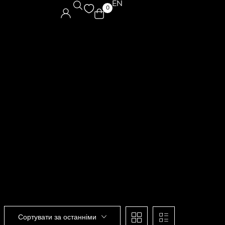
EN
0
Сортувати за останніми