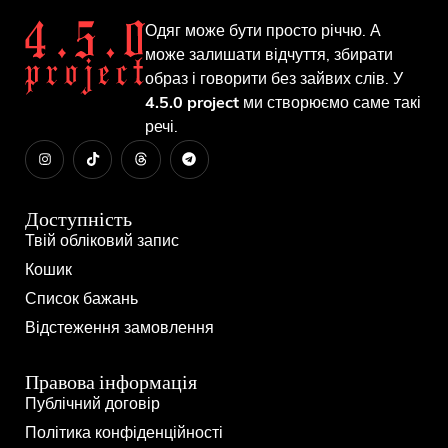
Одяг може бути просто річчю. А
може залишати відчуття, збирати
образ і говорити без зайвих слів. У
4.5.0 project
ми створюємо саме такі
речі.
Доступність
Твій обліковий запис
Кошик
Список бажань
Відстеження замовлення
Правова інформація
Публічний договір
Політика конфіденційності