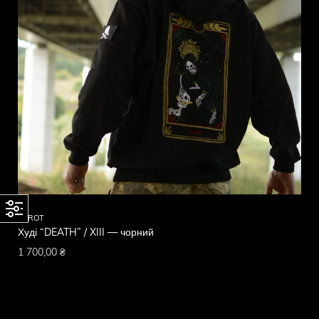
TAROT
Худі “DEATH” / XIII — чорний
1 700,00
₴