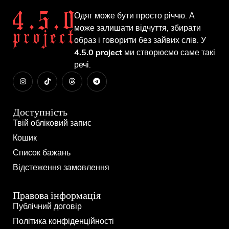
Одяг може бути просто річчю. А
може залишати відчуття, збирати
образ і говорити без зайвих слів. У
4.5.0 project
ми створюємо саме такі
речі.
Доступність
Твій обліковий запис
Кошик
Список бажань
Відстеження замовлення
Правова інформація
Публічний договір
Політика конфіденційності