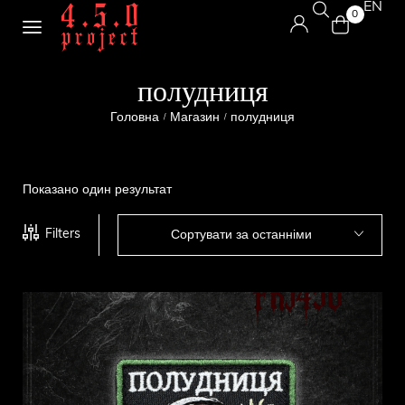
EN
0
полудниця
Головна
Магазин
полудниця
/
/
Показано один результат
Filters
Сортувати за останніми